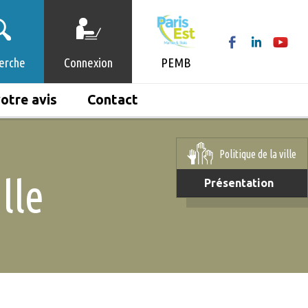
erche
Connexion
PEMB
otre avis
Contact
Politique de la ville
lle
Présentation