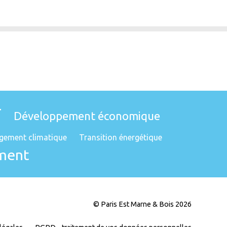
T
Développement économique
gement climatique
Transition énergétique
ment
© Paris Est Marne & Bois 2026