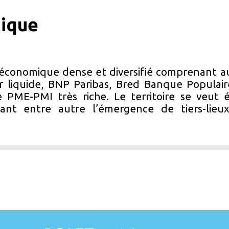
ique
u économique dense et diversifié comprenant a
ir liquide, BNP Paribas, Bred Banque Populair
PME-PMI très riche. Le territoire se veut é
eant entre autre l’émergence de tiers-lieu