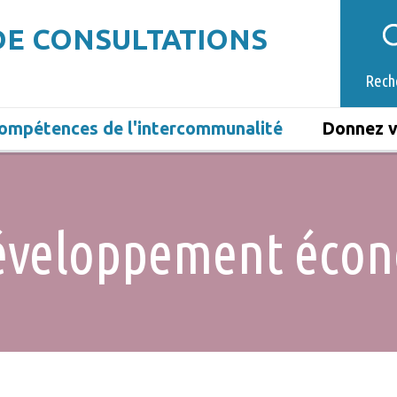
DE CONSULTATIONS
Rech
ompétences de l'intercommunalité
Donnez v
éveloppement éco