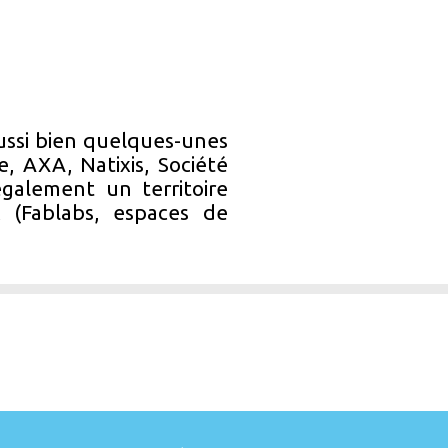
ussi bien quelques-unes
e, AXA, Natixis, Société
galement un territoire
x (Fablabs, espaces de